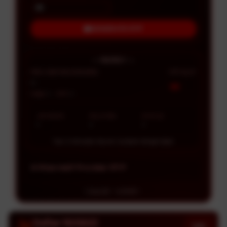
🎰
GENERATE RTP
— READY —
PROVIDER REKOMENDASI
RTP SLOT
-
-
-
-
Mode:
RTP:
JAM RAMAI
POLA MAIN
STATUS
-
-
-
Tips: Ini Simulasi Hiburan. Gunakan Dengan Bijak.
3 Alternatif Provider RTP
Copyright - NUSA22 -
Daftar NUSA22
Info