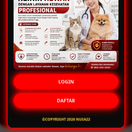
hewan lagi kurang fit, semuanya penting supaya
mereka tetap aktif dan ceria setiap hari. Kalau
mau cari informasi seputar perawatan hewan
yang praktis dan bermanfaat, langsung aja
mampir ke
NUSA22
.
Klinik hewan modern sekarang juga punya
fasilitas yang makin lengkap, jadi nggak cuma buat
berobat, tapi juga konsultasi dan perawatan
kesehatan jangka panjang. Biar anabul
kesayangan tetap sehat, lincah, dan bahagia, yuk
temukan berbagai tips menarik bersama
NUSA22
.
LOGIN
⚡ STATUS : Sistem
STABIL, CEPAT, dan
DAFTAR
TERBARU
sehingga akses tetap lancar dan
nyaman digunakan kapan saja.
©COPYRIGHT 2026 NUSA22