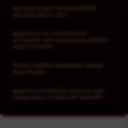
serta mekanisme permainan yang berbeda.
Apa yang menjadi nilai lebih NUSA22
Dengan pemahaman yang baik, pengguna dapat
dibanding platform lain?
menyesuaikan strategi sesuai preferensi
masing-masing.
Kelebihan NUSA22 terletak pada kestabilan
sistem, kelengkapan pilihan permainan, serta
Bagaimana cara memaksimalkan
kemudahan akses dari berbagai perangkat, baik
pengalaman saat menggunakan platform
mobile maupun desktop.
seperti NUSA22?
Pengguna disarankan untuk memahami cara
kerja fitur yang tersedia, mengatur penggunaan
Apakah NUSA22 menyediakan layanan
dengan bijak, serta menyesuaikan pilihan
akses 24 jam?
permainan agar pengalaman yang didapat lebih
optimalm.
Ya, platform ini umumnya dapat diakses selama
24 jam penuh, sehingga pemain bisa menikmati
Bagaimana memastikan keamanan saat
permainan kapan saja tanpa batasan waktu.
menggunakan link alternatif NUSA22?
Pastikan hanya menggunakan link resmi yang
dibagikan melalui sumber terpercaya agar
terhindar dari risiko penipuan atau situs palsu.