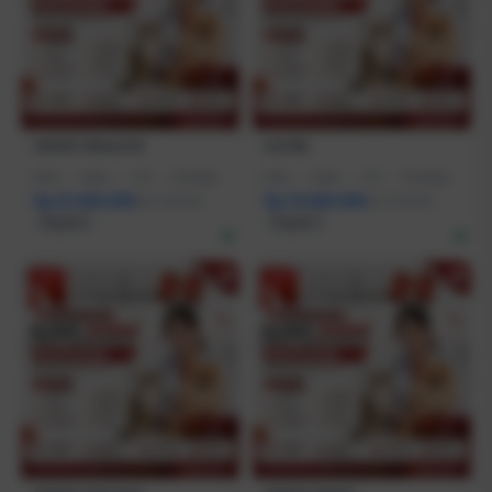
SERVER TERGACOR
SLOT88
R7AI
|
16GB
|
1TB
|
RTX5060
R5AI
|
16GB
|
1TB
|
RTX5060
Rp 23.600.000
Rp 18.800.000
Rp 21.399.000
Rp 19.799.000
Terjual 6
Terjual 5
-1%
-1%