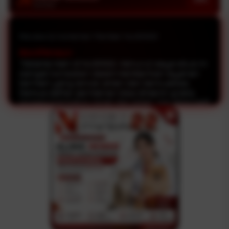
Verified
Review & Komentar Member NUSA22
AnakRimba
"Saya udah pernah nyoba beberapa platform
lainnya, tapi cuma di NUSA22 aja yang paling
kerasa stabil dan aman. Akses link
alternatifnya selalu lancar dan anti nawala, jadi
saya gak pernah kesulitan waktu mau bermain."